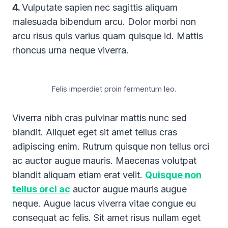
4.
Vulputate sapien nec sagittis aliquam
malesuada bibendum arcu. Dolor morbi non
arcu risus quis varius quam quisque id. Mattis
rhoncus urna neque viverra.
Felis imperdiet proin fermentum leo.
Viverra nibh cras pulvinar mattis nunc sed
blandit. Aliquet eget sit amet tellus cras
adipiscing enim. Rutrum quisque non tellus orci
ac auctor augue mauris. Maecenas volutpat
blandit aliquam etiam erat velit.
Quisque non
tellus orci ac
auctor augue mauris augue
neque. Augue lacus viverra vitae congue eu
consequat ac felis. Sit amet risus nullam eget