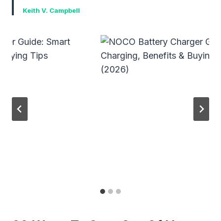
Keith V. Campbell