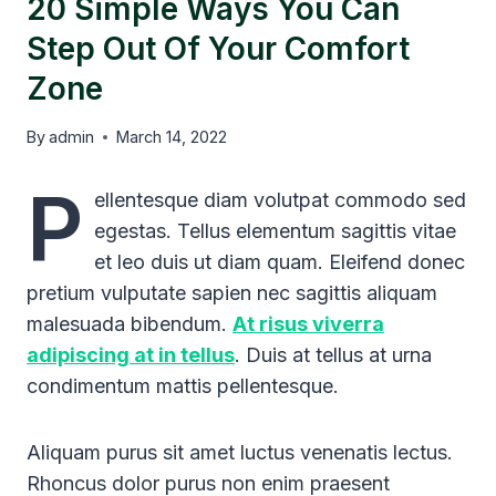
20 Simple Ways You Can
Step Out Of Your Comfort
Zone
By
admin
March 14, 2022
P
ellentesque diam volutpat commodo sed
egestas. Tellus elementum sagittis vitae
et leo duis ut diam quam. Eleifend donec
pretium vulputate sapien nec sagittis aliquam
malesuada bibendum.
At risus viverra
adipiscing at in tellus
. Duis at tellus at urna
condimentum mattis pellentesque.
Aliquam purus sit amet luctus venenatis lectus.
Rhoncus dolor purus non enim praesent