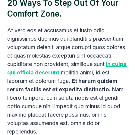
20 Ways To Step Out Of Your
Comfort Zone.
At vero eos et accusamus et iusto odio
dignissimos ducimus qui blanditiis praesentium
voluptatum deleniti atque corrupti quos dolores
et quas molestias excepturi sint occaecati
cupiditate non provident, similique sunt
in culpa
qui officia deserunt
mollitia animi, id est
laborum et dolorum fuga.
Et harum quidem
rerum facilis est et expedita distinctio.
Nam
libero tempore, cum soluta nobis est eligendi
optio cumque nihil impedit quo minus id quod
maxime placeat facere possimus, omnis
voluptas assumenda est, omnis dolor
repellendus.