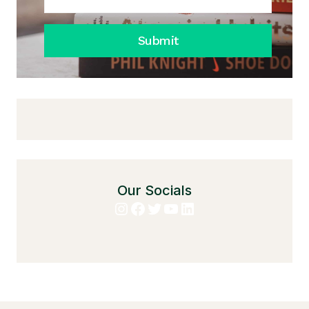
Submit
Our Socials
Instagram
Facebook
Twitter
YouTube
LinkedIn